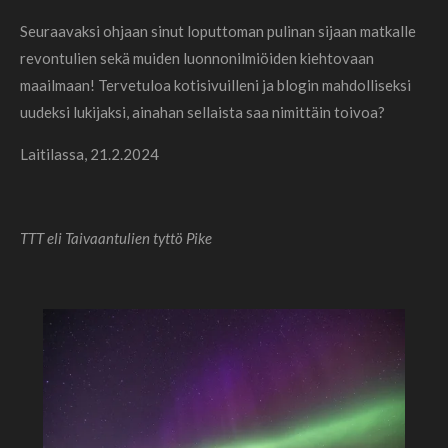
Seuraavaksi ohjaan sinut loputtoman pulinan sijaan matkalle
revontulien sekä muiden luonnonilmiöiden kiehtovaan
maailmaan! Tervetuloa kotisivuilleni ja blogin mahdolliseksi
uudeksi lukijaksi, ainahan sellaista saa nimittäin toivoa?
Laitilassa, 21.2.2024
TTT eli Taivaantulien tyttö Pike