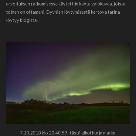
arvoituksen ratkomisessa käytettiin kahta valokuvaa, joista
toinen on ottamani. Dyynien löytymisestä kertova tarina
löytyy blogista.
7.10.2018 klo 20.40.59- tästä alkoi hurja matka.